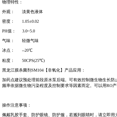
物理特性：
外观： 淡黄色液体
密度： 1.05±0.02
PH值： 3.0~5.0
气味： 轻微气味
冰点： --20℃
粘度： 50CPS(25℃)
黑龙江膜杀菌剂SM104【非氧化】产品应用：
加药点建议预处理前段原水泵后端。可有效控制微生物生长防止膜堵塞
频率依据微生物污染程度及控制要求等因素而定。
可以用RO
操作注意事项：
佩戴乳胶手套、防护眼镜、防护服，若溅到眼睛时，请立即用