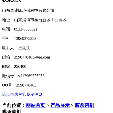
山东森盛隆环保科技有限公司
地址：山东淄博市桓台新城工业园区
电话：
0533-8880021
手机：
13969375253
联系人：王先生
邮箱：
3598778403@qq.com
邮编：
256400
微信号：
ssl13969375253
QQ
号：
3598778403
当前位置：
网站首页
>
产品展示
>
膜杀菌剂
膜杀菌剂