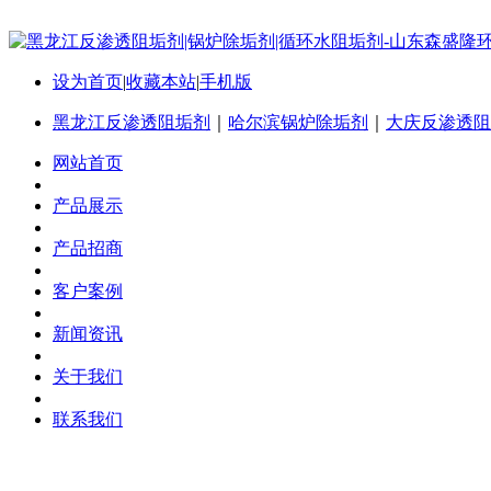
设为首页
|
收藏本站
|
手机版
黑龙江反渗透阻垢剂
｜
哈尔滨锅炉除垢剂
｜
大庆反渗透阻
网站首页
产品展示
产品招商
客户案例
新闻资讯
关于我们
联系我们