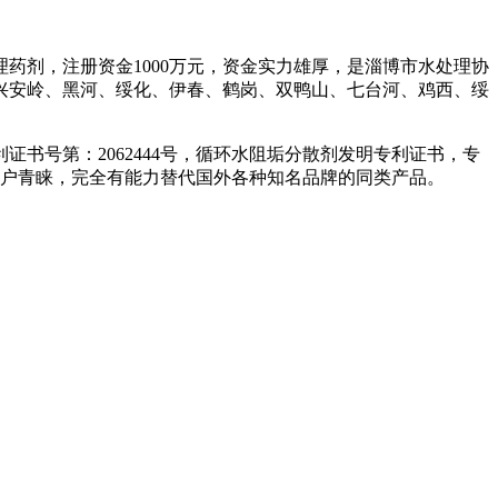
药剂，注册资金1000万元，资金实力雄厚，是淄博市水处理协
兴安岭、黑河、绥化、伊春、鹤岗、双鸭山、七台河、鸡西、绥
书号第：2062444号，循环水阻垢分散剂发明专利证书，专
界用户青睐，完全有能力替代国外各种知名品牌的同类产品。