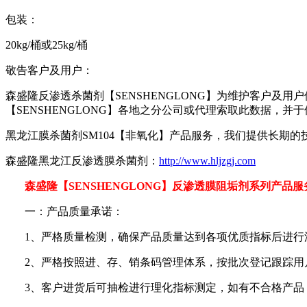
包装：
20kg/桶或25kg/桶
敬告客户及用户：
森盛隆反渗透杀菌剂【SENSHENGLONG】为维护客户及
【SENSHENGLONG】各地之分公司或代理索取此数据，
黑龙江膜杀菌剂SM104【非氧化】产品服务，我们提供长期
森盛隆黑龙江反渗透膜杀菌剂：
http://www.hljzgj.com
森盛隆【
SENSHENGLONG
】反渗透膜阻垢剂系列产品服
一：产品质量承诺：
1
、严格质量检测，确保产品质量达到各项优质指标后进行
2
、严格按照进、存、销条码管理体系，按批次登记跟踪用
3
、客户进货后可抽检进行理化指标测定，如有不合格产品