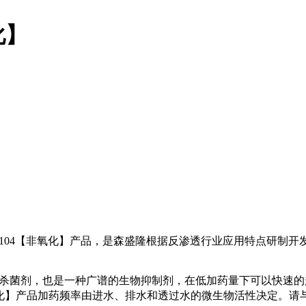
化】
SM104【非氧化】产品，是森盛隆根据反渗透行业应用特点研制
透膜杀菌剂，也是一种广谱的生物抑制剂，在低加药量下可以快速
氧化】产品加药频率由进水、排水和透过水的微生物活性决定。请与S