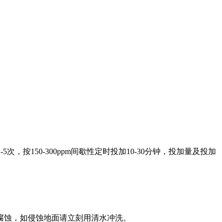
按150-300ppm间歇性定时投加10-30分钟，投加量及投加
腐蚀，如侵蚀地面请立刻用清水冲洗。