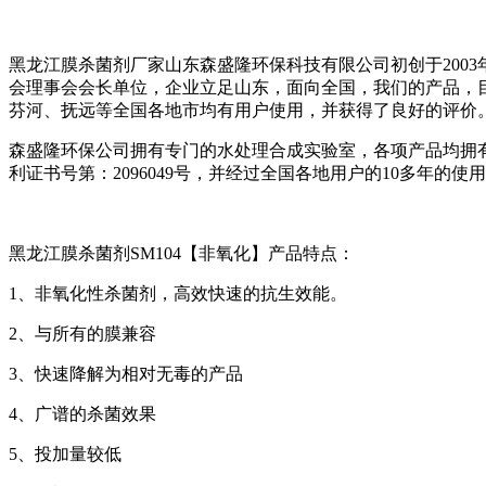
黑龙江膜杀菌剂厂家山东森盛隆环保科技有限公司初创于200
会理事会会长单位，企业立足山东，面向全国，我们的产品，
芬河、抚远等全国各地市均有用户使用，并获得了良好的评价
森盛隆环保公司拥有专门的水处理合成实验室，各项产品均拥有
利证书号第：2096049号，并经过全国各地用户的10多年
黑龙江膜杀菌剂SM104【非氧化】产品特点：
1、非氧化性杀菌剂，高效快速的抗生效能。
2、与所有的膜兼容
3、快速降解为相对无毒的产品
4、广谱的杀菌效果
5、投加量较低