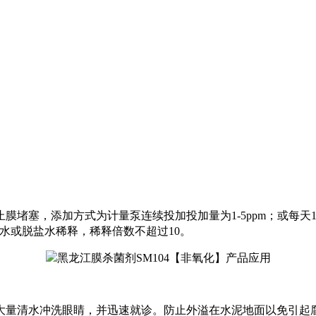
，添加方式为计量泵连续投加投加量为1-5ppm；或每天1-5次，
产水或脱盐水稀释，稀释倍数不超过10。
大量清水冲洗眼睛，并迅速就诊。防止外溢在水泥地面以免引起