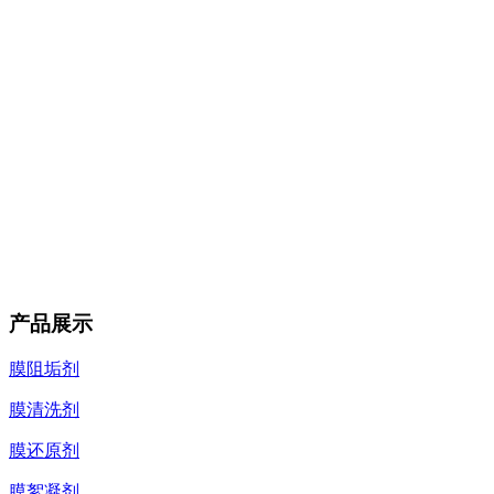
产品展示
膜阻垢剂
膜清洗剂
膜还原剂
膜絮凝剂