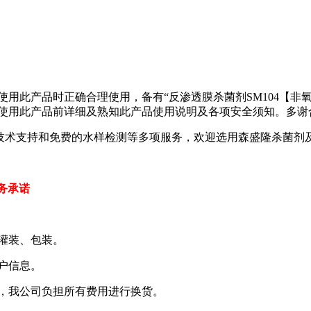
用户使用此产品时正确合理使用，备有“反渗透膜杀菌剂SM104【
并于使用此产品前详细及熟知此产品使用说明及各项安全须知。多谢
的技术支持和免费的水样检测等多项服务，欢迎选用森盛隆杀菌剂
务承诺
灌装、包装。
户信息。
，我公司负担所有费用进行换货。