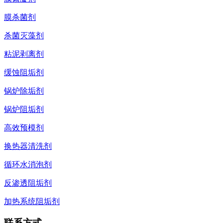
膜杀菌剂
杀菌灭藻剂
粘泥剥离剂
缓蚀阻垢剂
锅炉除垢剂
锅炉阻垢剂
高效预模剂
换热器清洗剂
循环水消泡剂
反渗透阻垢剂
加热系统阻垢剂
联系方式