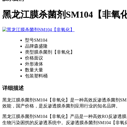
黑龙江膜杀菌剂SM104【非氧
型号
SM104
品牌
森盛隆
类型
膜杀菌剂【非氧化】
价格
面议
外形
液体
数量
大量
包装
塑料桶
详细描述
黑龙江膜杀菌剂SM104【非氧化】是一种高效反渗透杀菌剂
效能，国产价格，是反渗透膜杀菌剂应用行业的知名品牌。
黑龙江膜杀菌剂SM104【非氧化】产品是一种高效RO反渗
生物污染困扰的反渗透系统中。
反渗透膜杀菌剂SM104【非