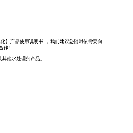
非氧化】产品使用说明书”，我们建议您随时依需要向
合作!
及其他水处理剂产品。