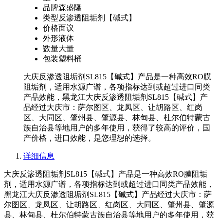
品牌
森盛隆
类型
反渗透阻垢剂【碱式】
价格
面议
外形
液体
数量
大量
包装
塑料桶
大庆反渗透阻垢剂SL815【碱式】产品是一种高效RO膜
阻垢剂，适用水源广谱，各项指标达到或超过进口同类
产品效能，黑龙江大庆反渗透阻垢剂SL815【碱式】产
品经过大庆市：萨尔图区、龙凤区、让胡路区、红岗
区、大同区、肇州县、肇源县、林甸县、杜尔伯特蒙古
族自治县等地用户的多年使用，获得了较高的评价，国
产价格，进口效能，是您理想的选择。
详细信息
大庆反渗透阻垢剂SL815【碱式】产品是一种高效RO膜阻垢
剂，适用水源广谱，各项指标达到或超过进口同类产品效能，
黑龙江大庆反渗透阻垢剂SL815【碱式】产品经过大庆市：萨
尔图区、龙凤区、让胡路区、红岗区、大同区、肇州县、肇源
县、林甸县、杜尔伯特蒙古族自治县等地用户的多年使用，获