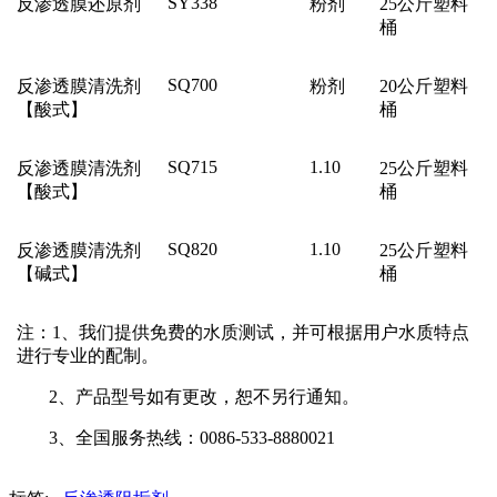
SY338
反渗透膜还原剂
粉剂
25
公斤塑料
桶
SQ700
反渗透膜清洗剂
粉剂
20
公斤塑料
【酸式】
桶
SQ715
1.10
反渗透膜清洗剂
25
公斤塑料
【酸式】
桶
SQ820
1.10
反渗透膜清洗剂
25
公斤塑料
【碱式】
桶
注：
1
、我们提供免费的水质测试，并可根据用户水质特点
进行专业的配制。
2
、产品型号如有更改，恕不另行通知。
3
、全国服务热线：
0086-533-8880021