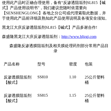
使用此产品时正确合理使用，备有“反渗透阻垢剂SL815【碱
式】产品使用说明书”，我们建议您随时依需要向
【SENSHENGLONG】各地之分公司或代理索取此数据，并
于使用此产品前详细及熟知此产品使用说明及各项安全须知。
黑龙江大庆反渗透阻垢剂SL815【碱式】产品多谢合作!
森盛隆黑龙江大庆反渗透阻垢剂：
http://www.hljzgj.com
森盛隆反渗透膜阻垢剂及相关膜处理药剂部分常用产品目
录
产品名称
型号
密度
包装
SS810
1.10
反渗透膜阻垢剂
25
公斤塑料
【酸式】
桶
SS815
1.15
反渗透膜阻垢剂
25
公斤塑料
【酸式】
桶