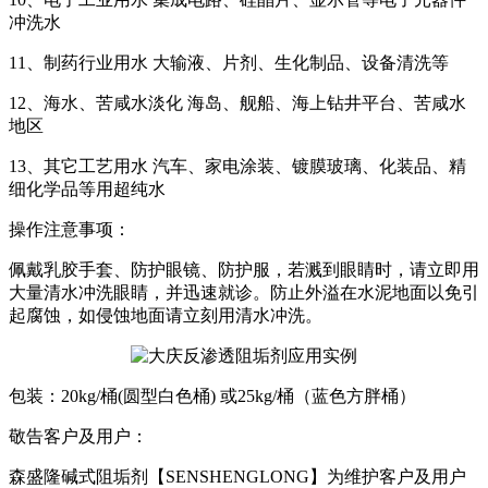
冲洗水
11、制药行业用水 大输液、片剂、生化制品、设备清洗等
12、海水、苦咸水淡化 海岛、舰船、海上钻井平台、苦咸水
地区
13、其它工艺用水 汽车、家电涂装、镀膜玻璃、化装品、精
细化学品等用超纯水
操作注意事项：
佩戴乳胶手套、防护眼镜、防护服，若溅到眼睛时，请立即用
大量清水冲洗眼睛，并迅速就诊。防止外溢在水泥地面以免引
起腐蚀，如侵蚀地面请立刻用清水冲洗。
包装：20kg/桶(圆型白色桶) 或25kg/桶（蓝色方胖桶）
敬告客户及用户：
森盛隆碱式阻垢剂【SENSHENGLONG】为维护客户及用户