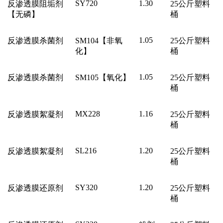
SY720
1.30
反渗透膜阻垢剂
25
公斤塑料
【无磷】
桶
1.05
反渗透膜杀菌剂
SM104
【非氧
25
公斤塑料
化】
桶
1.05
反渗透膜杀菌剂
SM105
【氧化】
25
公斤塑料
桶
MX228
1.16
反渗透膜絮凝剂
25
公斤塑料
桶
SL216
1.20
反渗透膜絮凝剂
25
公斤塑料
桶
SY320
1.20
反渗透膜还原剂
25
公斤塑料
桶