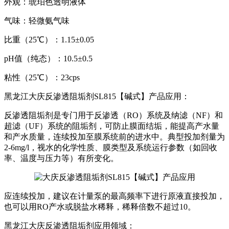
外观：琥珀色透明液体
气味：轻微氨气味
比重（25℃）：1.15±0.05
pH值（纯态）：10.5±0.5
粘性（25℃）：23cps
黑龙江大庆反渗透阻垢剂SL815【碱式】产品应用：
反渗透阻垢剂是专门用于反渗透（RO）系统及纳滤（NF）和
超滤（UF）系统的阻垢剂，可防止膜面结垢，能提高产水量
和产水质量，连续投加至膜系统前的进水中。典型投加剂量为
2-6mg/l，视水的化学性质、膜类型及系统运行参数（如回收
率、温度与压力等）有所变化。
应连续投加，建议在计量泵的最高频率下进行原液直接投加，
也可以用RO产水或脱盐水稀释，稀释倍数不超过10。
黑龙江大庆反渗透阻垢剂应用领域：