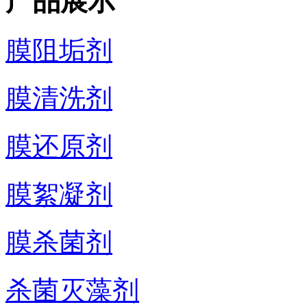
产品展示
膜阻垢剂
膜清洗剂
膜还原剂
膜絮凝剂
膜杀菌剂
杀菌灭藻剂