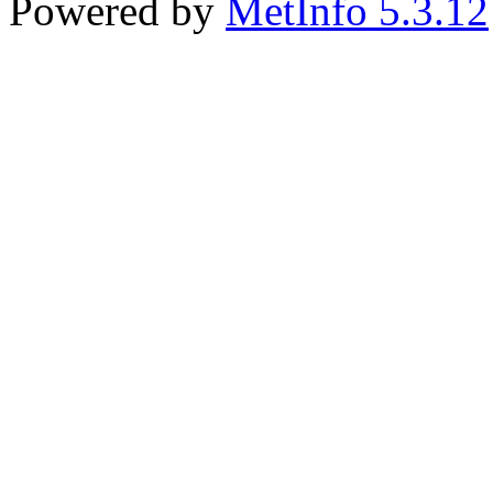
Powered by
MetInfo 5.3.12