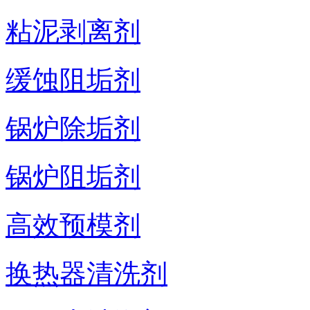
粘泥剥离剂
缓蚀阻垢剂
锅炉除垢剂
锅炉阻垢剂
高效预模剂
换热器清洗剂