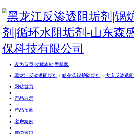
设为首页
|
收藏本站
|
手机版
黑龙江反渗透阻垢剂
｜
哈尔滨锅炉除垢剂
｜
大庆反渗透阻
网站首页
产品展示
产品招商
客户案例
新闻资讯