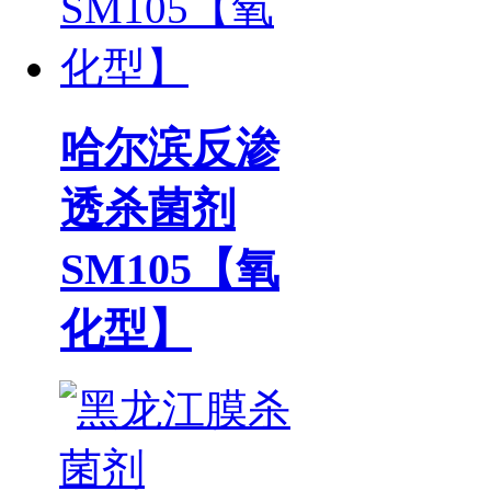
哈尔滨反渗
透杀菌剂
SM105【氧
化型】